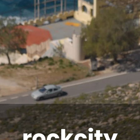
rockcity