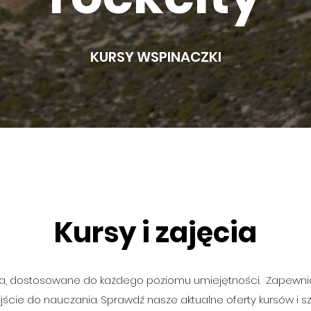
KURSY WSPINACZKI
Kursy i zajęcia
enia, dostosowane do każdego poziomu umiejętności. Zapewn
ście do nauczania. Sprawdź nasze aktualne oferty kursów i sz