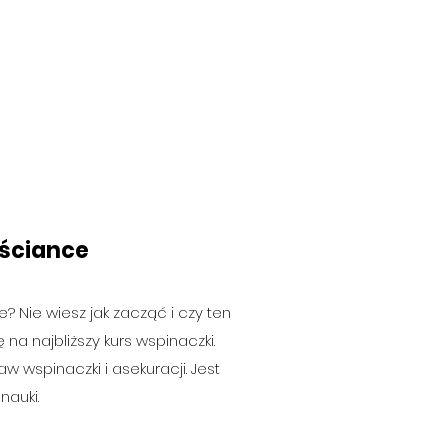
 ściance
 Nie wiesz jak zacząć i czy ten
ę na najbliższy kurs wspinaczki.
 wspinaczki i asekuracji. Jest
nauki.