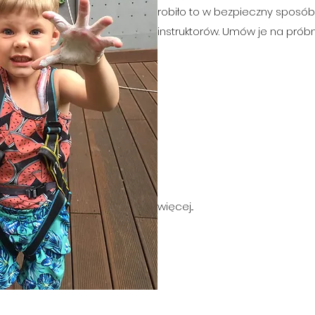
robiło to w bezpieczny sposó
instruktorów. Umów je na próbn
więcej...