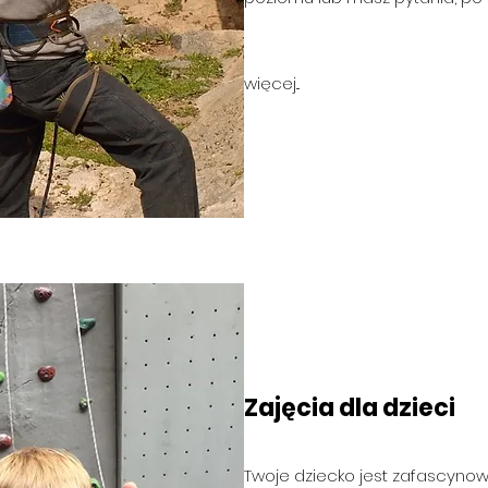
więcej...
Zajęcia dla dzieci
Twoje dziecko jest zafascyn