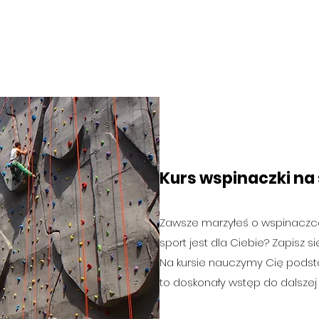
Kurs wspinaczki na
Zawsze marzyłeś o wspinaczce?
sport jest dla Ciebie? Zapisz si
Na kursie nauczymy Cię podstaw
to doskonały wstęp do dalszej 