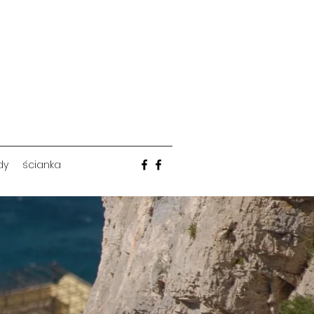
dy
ścianka