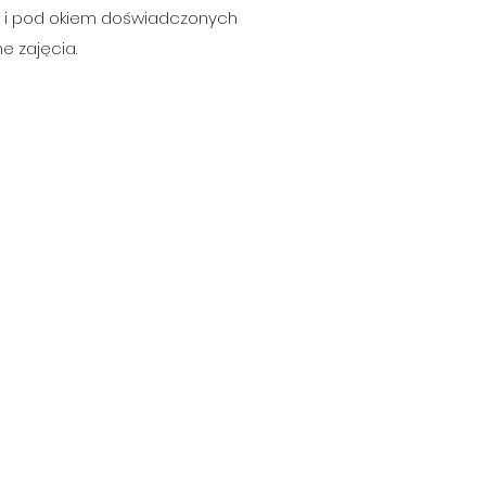
b i pod okiem doświadczonych
e zajęcia.