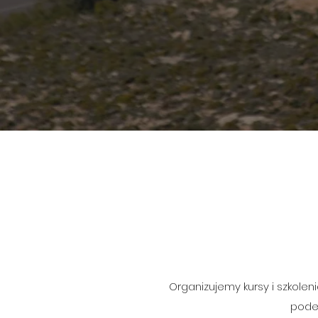
Organizujemy kursy i szkol
podej