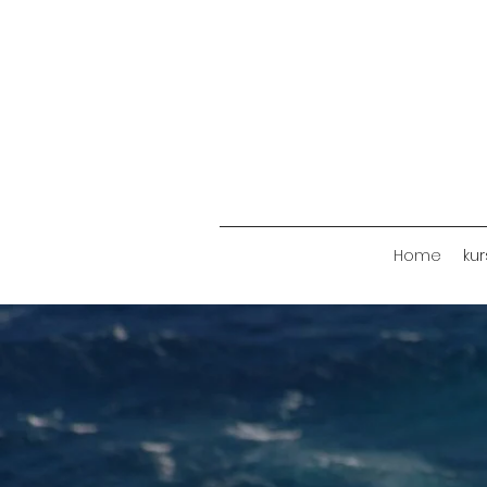
Home
ku