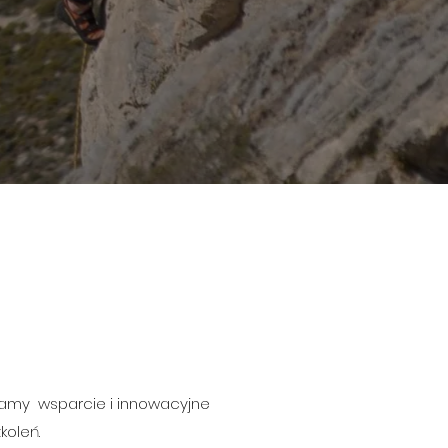
iamy wsparcie i innowacyjne
koleń.